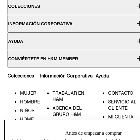
COLECCIONES
INFORMACIÓN CORPORATIVA
AYUDA
CONVIÉRTETE EN H&M MEMBER
Colecciones
Información Corporativa
Ayuda
MUJER
TRABAJAR EN
CONTACTO
H&M
HOMBRE
SERVICIO AL
ACERCA DEL
CLIENTE
NIÑOS
GRUPO H&M
MI CUENTA
HOME
RESPONSABILIDAD
NUESTRAS
SOCIAL
TIENDAS
Antes de empezar a comprar
PRENSA