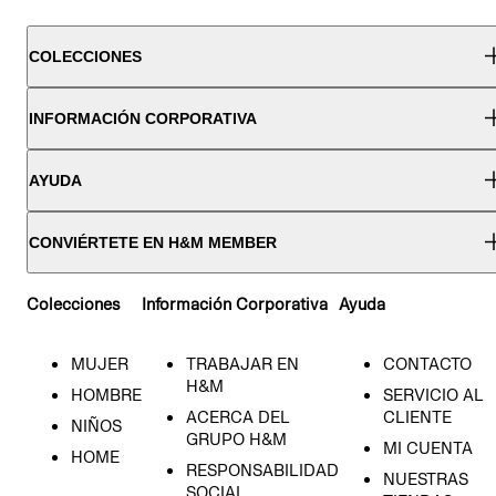
COLECCIONES
INFORMACIÓN CORPORATIVA
AYUDA
CONVIÉRTETE EN H&M MEMBER
Colecciones
Información Corporativa
Ayuda
MUJER
TRABAJAR EN
CONTACTO
H&M
HOMBRE
SERVICIO AL
ACERCA DEL
CLIENTE
NIÑOS
GRUPO H&M
MI CUENTA
HOME
RESPONSABILIDAD
NUESTRAS
SOCIAL