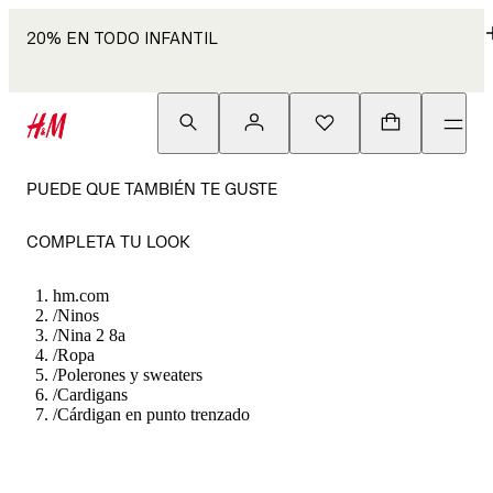
20% EN TODO INFANTIL
PUEDE QUE TAMBIÉN TE GUSTE
COMPLETA TU LOOK
hm.com
/
Ninos
/
Nina 2 8a
/
Ropa
/
Polerones y sweaters
/
Cardigans
/
Cárdigan en punto trenzado