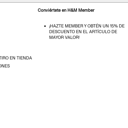
Conviértete en H&M Member
¡HAZTE MEMBER Y OBTÉN UN 15% DE
DESCUENTO EN EL ARTÍCULO DE
MAYOR VALOR!
TIRO EN TIENDA
ONES
D