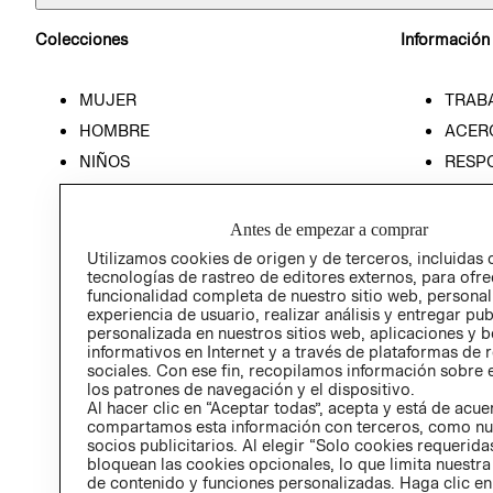
Colecciones
Información
MUJER
TRAB
HOMBRE
ACER
NIÑOS
RESP
HOME
PREN
RELAC
Antes de empezar a comprar
POLÍT
Utilizamos cookies de origen y de terceros, incluidas 
tecnologías de rastreo de editores externos, para ofre
funcionalidad completa de nuestro sitio web, personal
experiencia de usuario, realizar análisis y entregar pu
personalizada en nuestros sitios web, aplicaciones y b
informativos en Internet y a través de plataformas de 
sociales. Con ese fin, recopilamos información sobre e
los patrones de navegación y el dispositivo.
Al hacer clic en “Aceptar todas”, acepta y está de acu
compartamos esta información con terceros, como nu
socios publicitarios. Al elegir “Solo cookies requeridas
bloquean las cookies opcionales, lo que limita nuestra
de contenido y funciones personalizadas. Haga clic en