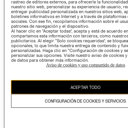
RELACIÓN CON
- RETIRO EN
rastreo de editores externos, para ofrecerle la funcionalid
INVERSIONISTAS
TIENDA
nuestro sitio web, personalizar su experiencia de usuario, rea
entregar publicidad personalizada en nuestros sitios web, a
POLÍTICA
TÉRMINOS Y
boletines informativos en Internet y a través de plataformas
EMPRESARIAL
CONDICIONE
sociales. Con ese fin, recopilamos información sobre el usua
patrones de navegación y el dispositivo.
AVISO DE
Al hacer clic en “Aceptar todas”, acepta y está de acuerdo e
PRIVACIDAD
compartamos esta información con terceros, como nuestros
publicitarios. Al elegir “Solo cookies requeridas”, se bloque
GIFT CARD
opcionales, lo que limita nuestra entrega de contenido y fu
AVISO DE
personalizadas. Haga clic en “Configuración de cookies y se
personalizar sus opciones. Visite nuestro aviso de cookies 
COOKIES
de datos para obtener más información.
Aviso de cookies y uso compartido de datos
ACEPTAR TODO
Chile ($)
CONFIGURACIÓN DE COOKIES Y SERVICIOS
CAMBIAR REGIÓN