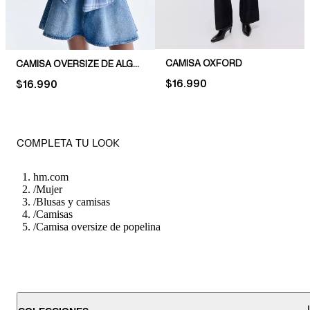
CAMISA OXFORD
CAMISA OVERSIZE DE ALGODÓN
PRICE:
$16.990
PRICE:
$16.990
COMPLETA TU LOOK
hm.com
/
Mujer
/
Blusas y camisas
/
Camisas
/
Camisa oversize de popelina