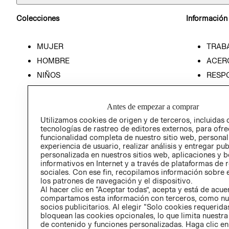
Colecciones
Información
MUJER
TRAB
HOMBRE
ACER
NIÑOS
RESP
HOME
PREN
RELAC
Antes de empezar a comprar
POLÍT
Utilizamos cookies de origen y de terceros, incluidas 
tecnologías de rastreo de editores externos, para ofre
funcionalidad completa de nuestro sitio web, personal
experiencia de usuario, realizar análisis y entregar pu
personalizada en nuestros sitios web, aplicaciones y b
informativos en Internet y a través de plataformas de 
sociales. Con ese fin, recopilamos información sobre e
los patrones de navegación y el dispositivo.
Al hacer clic en “Aceptar todas”, acepta y está de acu
compartamos esta información con terceros, como nu
socios publicitarios. Al elegir “Solo cookies requeridas
bloquean las cookies opcionales, lo que limita nuestra
de contenido y funciones personalizadas. Haga clic en