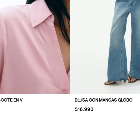
SCOTE EN V
BLUSA CON MANGAS GLOBO
PRICE:
$16.990