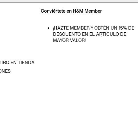
Conviértete en H&M Member
¡HAZTE MEMBER Y OBTÉN UN 15% DE
DESCUENTO EN EL ARTÍCULO DE
MAYOR VALOR!
TIRO EN TIENDA
ONES
D