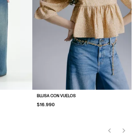
BLUSA CON VUELOS
PRICE:
$16.990