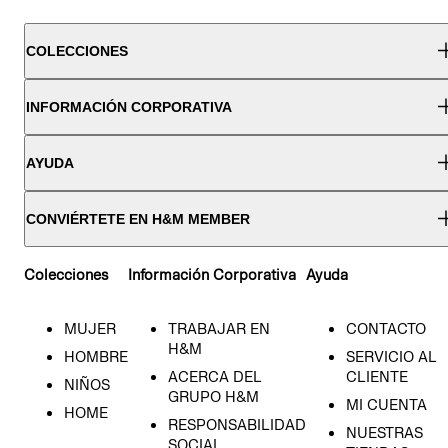
COLECCIONES
INFORMACIÓN CORPORATIVA
AYUDA
CONVIÉRTETE EN H&M MEMBER
Colecciones
Información Corporativa
Ayuda
MUJER
TRABAJAR EN
CONTACTO
H&M
HOMBRE
SERVICIO AL
ACERCA DEL
CLIENTE
NIÑOS
GRUPO H&M
MI CUENTA
HOME
RESPONSABILIDAD
NUESTRAS
SOCIAL