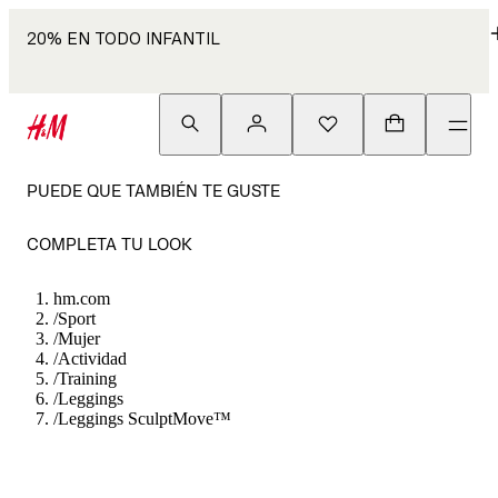
20% EN TODO INFANTIL
PUEDE QUE TAMBIÉN TE GUSTE
COMPLETA TU LOOK
hm.com
/
Sport
/
Mujer
/
Actividad
/
Training
/
Leggings
/
Leggings SculptMove™