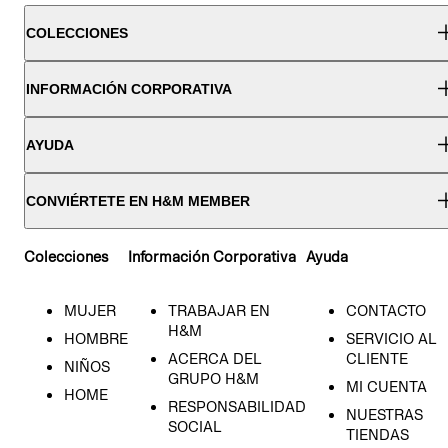
COLECCIONES
INFORMACIÓN CORPORATIVA
AYUDA
CONVIÉRTETE EN H&M MEMBER
Colecciones
Información Corporativa
Ayuda
MUJER
TRABAJAR EN
CONTACTO
H&M
HOMBRE
SERVICIO AL
ACERCA DEL
CLIENTE
NIÑOS
GRUPO H&M
MI CUENTA
HOME
RESPONSABILIDAD
NUESTRAS
SOCIAL
TIENDAS