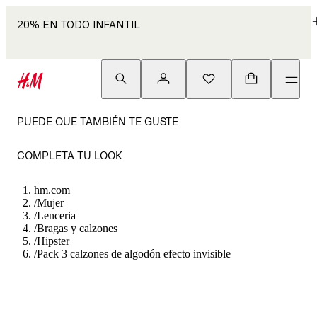
20% EN TODO INFANTIL
PUEDE QUE TAMBIÉN TE GUSTE
COMPLETA TU LOOK
hm.com
/
Mujer
/
Lenceria
/
Bragas y calzones
/
Hipster
/
Pack 3 calzones de algodón efecto invisible