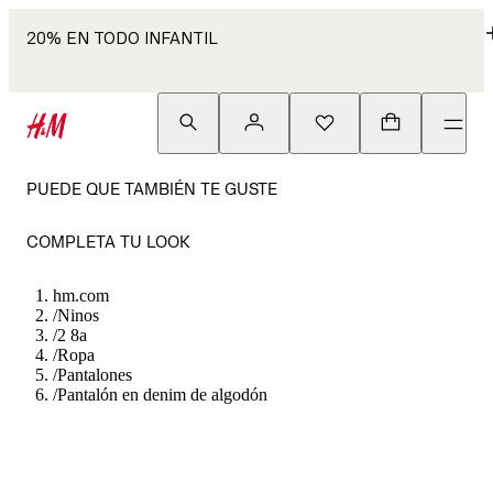
20% EN TODO INFANTIL
PUEDE QUE TAMBIÉN TE GUSTE
COMPLETA TU LOOK
hm.com
/
Ninos
/
2 8a
/
Ropa
/
Pantalones
/
Pantalón en denim de algodón