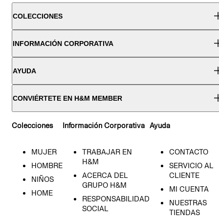
COLECCIONES
INFORMACIÓN CORPORATIVA
AYUDA
CONVIÉRTETE EN H&M MEMBER
Colecciones
Información Corporativa
Ayuda
MUJER
TRABAJAR EN
CONTACTO
H&M
HOMBRE
SERVICIO AL
ACERCA DEL
CLIENTE
NIÑOS
GRUPO H&M
MI CUENTA
HOME
RESPONSABILIDAD
NUESTRAS
SOCIAL
TIENDAS