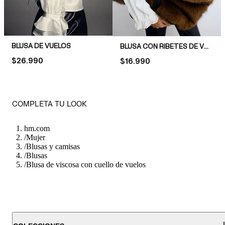
BLUSA DE VUELOS
BLUSA CON RIBETES DE VUELOS
PRICE:
$26.990
PRICE:
$16.990
COMPLETA TU LOOK
hm.com
/
Mujer
/
Blusas y camisas
/
Blusas
/
Blusa de viscosa con cuello de vuelos