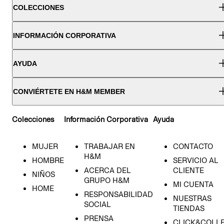
COLECCIONES
INFORMACIÓN CORPORATIVA
AYUDA
CONVIÉRTETE EN H&M MEMBER
Colecciones
Información Corporativa
Ayuda
MUJER
TRABAJAR EN
CONTACTO
H&M
HOMBRE
SERVICIO AL
ACERCA DEL
CLIENTE
NIÑOS
GRUPO H&M
MI CUENTA
HOME
RESPONSABILIDAD
NUESTRAS
SOCIAL
TIENDAS
PRENSA
CLICK&COLL