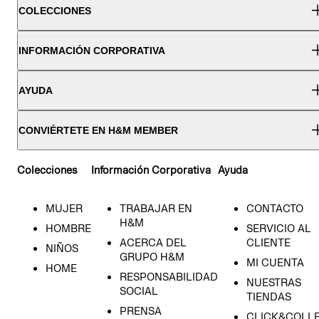
COLECCIONES
INFORMACIÓN CORPORATIVA
AYUDA
CONVIÉRTETE EN H&M MEMBER
Colecciones
Información Corporativa
Ayuda
MUJER
TRABAJAR EN
CONTACTO
H&M
HOMBRE
SERVICIO AL
ACERCA DEL
CLIENTE
NIÑOS
GRUPO H&M
MI CUENTA
HOME
RESPONSABILIDAD
NUESTRAS
SOCIAL
TIENDAS
PRENSA
CLICK&COLL