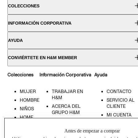
COLECCIONES
INFORMACIÓN CORPORATIVA
AYUDA
CONVIÉRTETE EN H&M MEMBER
Colecciones
Información Corporativa
Ayuda
MUJER
TRABAJAR EN
CONTACTO
H&M
HOMBRE
SERVICIO AL
ACERCA DEL
CLIENTE
NIÑOS
GRUPO H&M
MI CUENTA
HOME
RESPONSABILIDAD
NUESTRAS
SOCIAL
TIENDAS
Antes de empezar a comprar
PRENSA