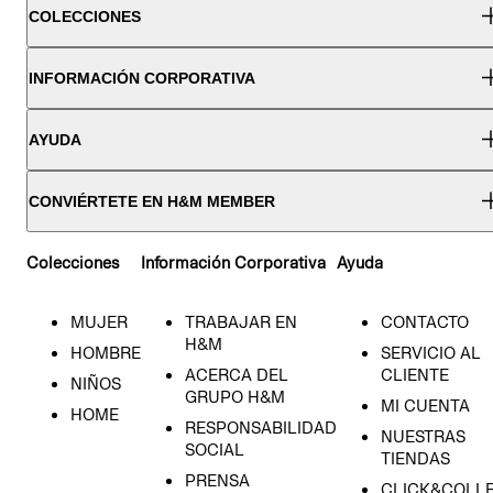
COLECCIONES
INFORMACIÓN CORPORATIVA
AYUDA
CONVIÉRTETE EN H&M MEMBER
Colecciones
Información Corporativa
Ayuda
MUJER
TRABAJAR EN
CONTACTO
H&M
HOMBRE
SERVICIO AL
ACERCA DEL
CLIENTE
NIÑOS
GRUPO H&M
MI CUENTA
HOME
RESPONSABILIDAD
NUESTRAS
SOCIAL
TIENDAS
PRENSA
CLICK&COLL