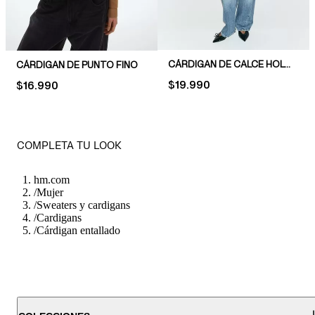
CÁRDIGAN DE CALCE HOLGADO
CÁRDIGAN DE PUNTO FINO
PRICE:
$19.990
PRICE:
$16.990
COMPLETA TU LOOK
hm.com
/
Mujer
/
Sweaters y cardigans
/
Cardigans
/
Cárdigan entallado