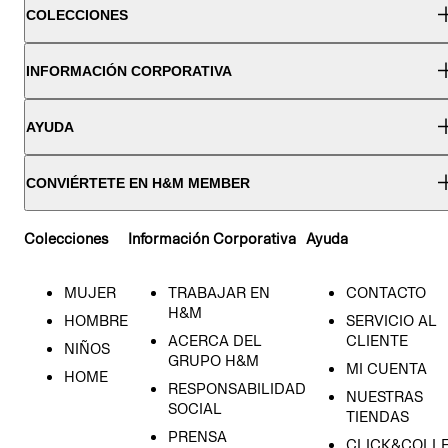
COLECCIONES
INFORMACIÓN CORPORATIVA
AYUDA
CONVIÉRTETE EN H&M MEMBER
Colecciones
Información Corporativa
Ayuda
MUJER
TRABAJAR EN
CONTACTO
H&M
HOMBRE
SERVICIO AL
ACERCA DEL
CLIENTE
NIÑOS
GRUPO H&M
MI CUENTA
HOME
RESPONSABILIDAD
NUESTRAS
SOCIAL
TIENDAS
PRENSA
CLICK&COLL