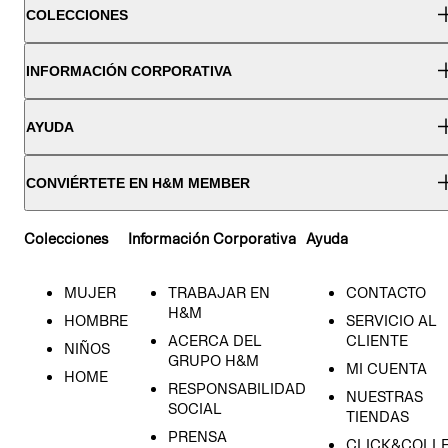
COLECCIONES
INFORMACIÓN CORPORATIVA
AYUDA
CONVIÉRTETE EN H&M MEMBER
Colecciones
Información Corporativa
Ayuda
MUJER
TRABAJAR EN
CONTACTO
H&M
HOMBRE
SERVICIO AL
ACERCA DEL
CLIENTE
NIÑOS
GRUPO H&M
MI CUENTA
HOME
RESPONSABILIDAD
NUESTRAS
SOCIAL
TIENDAS
PRENSA
CLICK&COLL