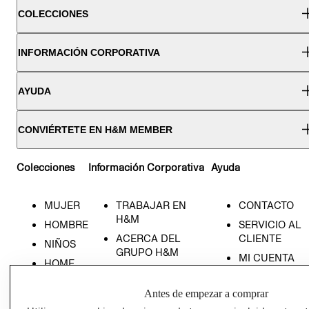
COLECCIONES
INFORMACIÓN CORPORATIVA
AYUDA
CONVIÉRTETE EN H&M MEMBER
Colecciones
Información Corporativa
Ayuda
MUJER
TRABAJAR EN
CONTACTO
H&M
HOMBRE
SERVICIO AL
ACERCA DEL
CLIENTE
NIÑOS
GRUPO H&M
MI CUENTA
HOME
RESPONSABILIDAD
NUESTRAS
SOCIAL
TIENDAS
Antes de empezar a comprar
PRENSA