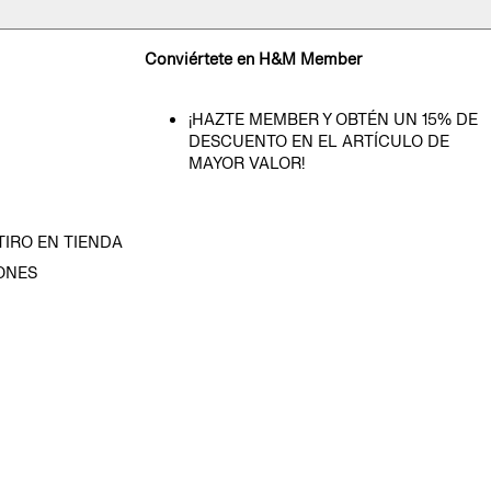
Conviértete en H&M Member
¡HAZTE MEMBER Y OBTÉN UN 15% DE
DESCUENTO EN EL ARTÍCULO DE
MAYOR VALOR!
TIRO EN TIENDA
ONES
D