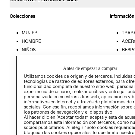
Colecciones
Información
MUJER
TRAB
HOMBRE
ACER
NIÑOS
RESP
HOME
PREN
RELAC
Antes de empezar a comprar
POLÍT
Utilizamos cookies de origen y de terceros, incluidas 
tecnologías de rastreo de editores externos, para ofre
funcionalidad completa de nuestro sitio web, personal
experiencia de usuario, realizar análisis y entregar pu
personalizada en nuestros sitios web, aplicaciones y b
informativos en Internet y a través de plataformas de 
sociales. Con ese fin, recopilamos información sobre e
los patrones de navegación y el dispositivo.
Al hacer clic en “Aceptar todas”, acepta y está de acu
compartamos esta información con terceros, como nu
socios publicitarios. Al elegir “Solo cookies requeridas
bloquean las cookies opcionales, lo que limita nuestra