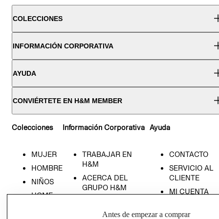
COLECCIONES
INFORMACIÓN CORPORATIVA
AYUDA
CONVIÉRTETE EN H&M MEMBER
Colecciones
Información Corporativa
Ayuda
MUJER
TRABAJAR EN
CONTACTO
H&M
HOMBRE
SERVICIO AL
ACERCA DEL
CLIENTE
NIÑOS
GRUPO H&M
MI CUENTA
HOME
RESPONSABILIDAD
NUESTRAS
SOCIAL
Antes de empezar a comprar
TIENDAS