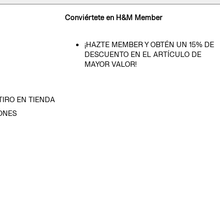
Conviértete en H&M Member
¡HAZTE MEMBER Y OBTÉN UN 15% DE
DESCUENTO EN EL ARTÍCULO DE
MAYOR VALOR!
TIRO EN TIENDA
ONES
D