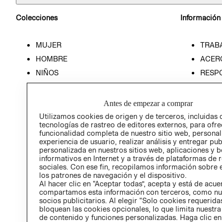
Colecciones
Información
MUJER
TRAB
HOMBRE
ACER
NIÑOS
RESP
HOME
PREN
RELAC
Antes de empezar a comprar
POLÍT
Utilizamos cookies de origen y de terceros, incluidas 
tecnologías de rastreo de editores externos, para ofre
funcionalidad completa de nuestro sitio web, personal
experiencia de usuario, realizar análisis y entregar pu
personalizada en nuestros sitios web, aplicaciones y b
informativos en Internet y a través de plataformas de 
sociales. Con ese fin, recopilamos información sobre e
los patrones de navegación y el dispositivo.
Al hacer clic en “Aceptar todas”, acepta y está de acu
compartamos esta información con terceros, como nu
socios publicitarios. Al elegir “Solo cookies requeridas
bloquean las cookies opcionales, lo que limita nuestra
de contenido y funciones personalizadas. Haga clic en