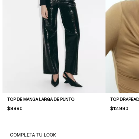
TOP DE MANGA LARGA DE PUNTO
TOP DRAPEAD
PRICE:
$8990
PRICE:
$12.990
COMPLETA TU LOOK