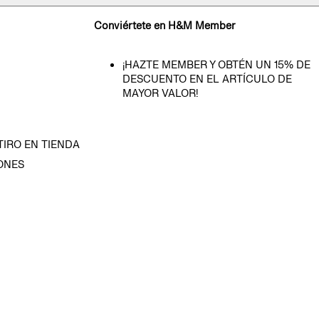
Conviértete en H&M Member
¡HAZTE MEMBER Y OBTÉN UN 15% DE
DESCUENTO EN EL ARTÍCULO DE
MAYOR VALOR!
TIRO EN TIENDA
ONES
D