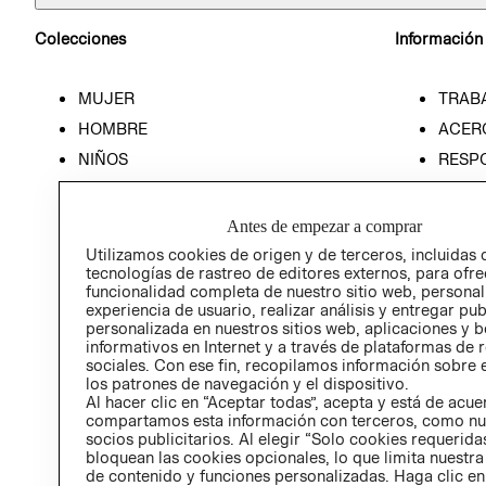
Colecciones
Información
MUJER
TRAB
HOMBRE
ACER
NIÑOS
RESP
HOME
PREN
RELAC
Antes de empezar a comprar
POLÍT
Utilizamos cookies de origen y de terceros, incluidas 
tecnologías de rastreo de editores externos, para ofre
funcionalidad completa de nuestro sitio web, personal
experiencia de usuario, realizar análisis y entregar pu
personalizada en nuestros sitios web, aplicaciones y b
informativos en Internet y a través de plataformas de 
sociales. Con ese fin, recopilamos información sobre e
los patrones de navegación y el dispositivo.
Al hacer clic en “Aceptar todas”, acepta y está de acu
compartamos esta información con terceros, como nu
socios publicitarios. Al elegir “Solo cookies requeridas
bloquean las cookies opcionales, lo que limita nuestra
de contenido y funciones personalizadas. Haga clic en