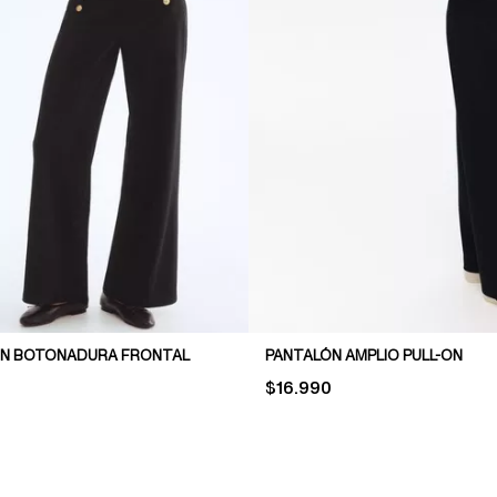
ON BOTONADURA FRONTAL
PANTALÓN AMPLIO PULL-ON
PRICE:
$16.990