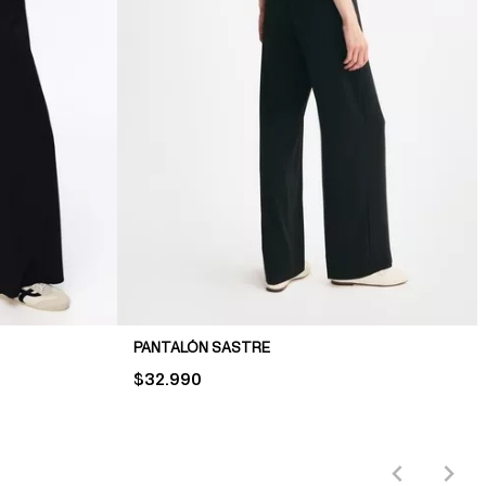
PANTALÓN SASTRE
PRICE:
$32.990