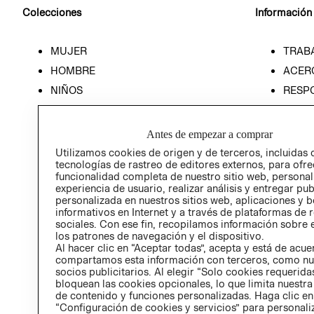
Colecciones
Información
MUJER
TRAB
HOMBRE
ACER
NIÑOS
RESP
HOME
PREN
RELAC
Antes de empezar a comprar
POLÍT
Utilizamos cookies de origen y de terceros, incluidas 
tecnologías de rastreo de editores externos, para ofre
funcionalidad completa de nuestro sitio web, personal
experiencia de usuario, realizar análisis y entregar pu
personalizada en nuestros sitios web, aplicaciones y b
informativos en Internet y a través de plataformas de 
sociales. Con ese fin, recopilamos información sobre e
los patrones de navegación y el dispositivo.
Al hacer clic en “Aceptar todas”, acepta y está de acu
compartamos esta información con terceros, como nu
socios publicitarios. Al elegir “Solo cookies requeridas
bloquean las cookies opcionales, lo que limita nuestra
de contenido y funciones personalizadas. Haga clic en
“Configuración de cookies y servicios” para personali