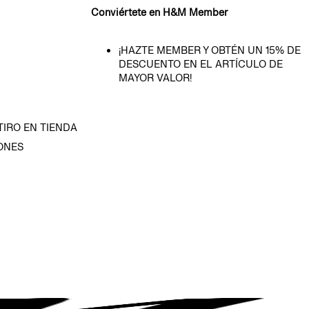
Conviértete en H&M Member
¡HAZTE MEMBER Y OBTÉN UN 15% DE
DESCUENTO EN EL ARTÍCULO DE
MAYOR VALOR!
TIRO EN TIENDA
ONES
D