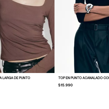
A LARGA DE PUNTO
PRICE:
$15.990