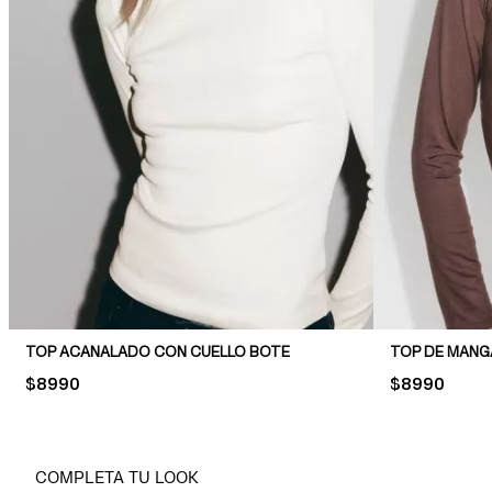
TOP ACANALADO CON CUELLO BOTE
TOP DE MANG
PRICE:
$8990
PRICE:
$8990
COMPLETA TU LOOK