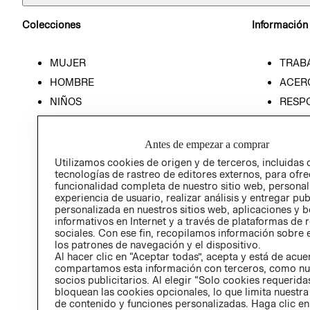
Colecciones
Información
MUJER
TRAB
HOMBRE
ACER
NIÑOS
RESP
HOME
PREN
RELAC
Antes de empezar a comprar
POLÍT
Utilizamos cookies de origen y de terceros, incluidas 
tecnologías de rastreo de editores externos, para ofre
funcionalidad completa de nuestro sitio web, personal
experiencia de usuario, realizar análisis y entregar pu
personalizada en nuestros sitios web, aplicaciones y b
informativos en Internet y a través de plataformas de 
sociales. Con ese fin, recopilamos información sobre e
los patrones de navegación y el dispositivo.
Al hacer clic en “Aceptar todas”, acepta y está de acu
compartamos esta información con terceros, como nu
socios publicitarios. Al elegir “Solo cookies requeridas
bloquean las cookies opcionales, lo que limita nuestra
de contenido y funciones personalizadas. Haga clic en