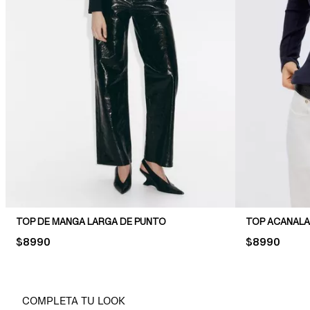
TOP DE MANGA LARGA DE PUNTO
TOP ACANALA
PRICE:
$8990
PRICE:
$8990
COMPLETA TU LOOK