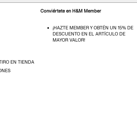
Conviértete en H&M Member
¡HAZTE MEMBER Y OBTÉN UN 15% DE
DESCUENTO EN EL ARTÍCULO DE
MAYOR VALOR!
TIRO EN TIENDA
ONES
D