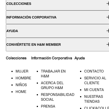
COLECCIONES
INFORMACIÓN CORPORATIVA
AYUDA
CONVIÉRTETE EN H&M MEMBER
Colecciones
Información Corporativa
Ayuda
MUJER
TRABAJAR EN
CONTACTO
H&M
HOMBRE
SERVICIO AL
ACERCA DEL
CLIENTE
NIÑOS
GRUPO H&M
MI CUENTA
HOME
RESPONSABILIDAD
NUESTRAS
SOCIAL
TIENDAS
PRENSA
CLICK&COLL