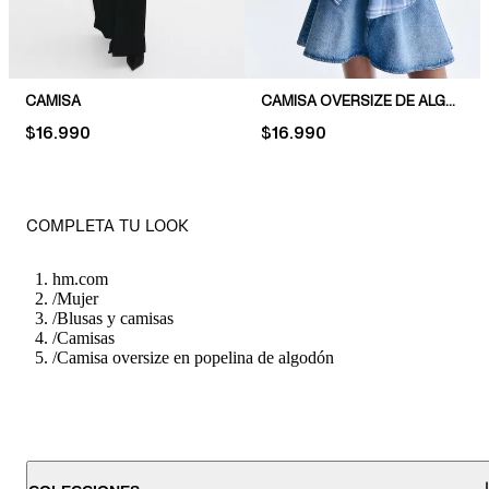
CAMISA
CAMISA OVERSIZE DE ALGODÓN
PRICE:
$16.990
PRICE:
$16.990
COMPLETA TU LOOK
hm.com
/
Mujer
/
Blusas y camisas
/
Camisas
/
Camisa oversize en popelina de algodón