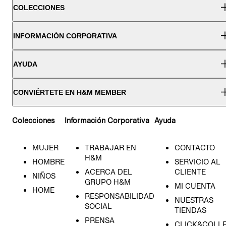
COLECCIONES
INFORMACIÓN CORPORATIVA
AYUDA
CONVIÉRTETE EN H&M MEMBER
Colecciones
Información Corporativa
Ayuda
MUJER
TRABAJAR EN
CONTACTO
H&M
HOMBRE
SERVICIO AL
ACERCA DEL
CLIENTE
NIÑOS
GRUPO H&M
MI CUENTA
HOME
RESPONSABILIDAD
NUESTRAS
SOCIAL
TIENDAS
PRENSA
CLICK&COLL