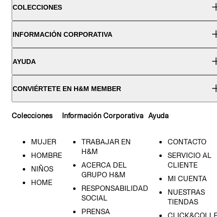
COLECCIONES
INFORMACIÓN CORPORATIVA
AYUDA
CONVIÉRTETE EN H&M MEMBER
Colecciones
Información Corporativa
Ayuda
MUJER
TRABAJAR EN
CONTACTO
H&M
HOMBRE
SERVICIO AL
ACERCA DEL
CLIENTE
NIÑOS
GRUPO H&M
MI CUENTA
HOME
RESPONSABILIDAD
NUESTRAS
SOCIAL
TIENDAS
PRENSA
CLICK&COLL