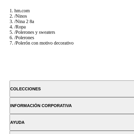
hm.com
/
Ninos
/
Nina 2 8a
/
Ropa
/
Polerones y sweaters
/
Polerones
/
Polerón con motivo decorativo
COLECCIONES
INFORMACIÓN CORPORATIVA
AYUDA