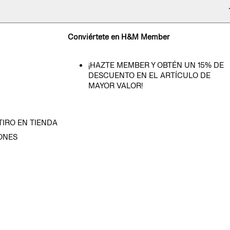
Conviértete en H&M Member
¡HAZTE MEMBER Y OBTÉN UN 15% DE
DESCUENTO EN EL ARTÍCULO DE
MAYOR VALOR!
TIRO EN TIENDA
ONES
D