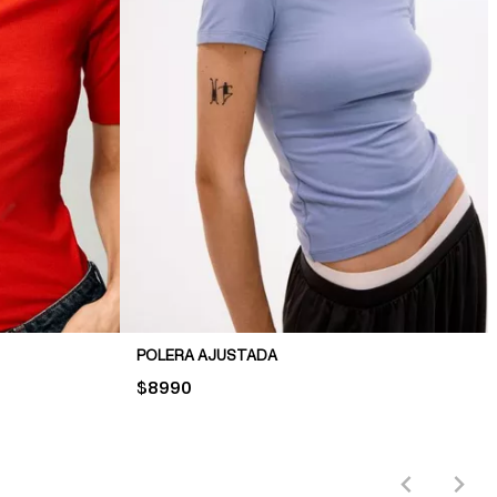
POLERA AJUSTADA
PRICE:
$8990