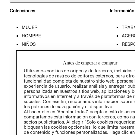
Colecciones
Información
MUJER
TRAB
HOMBRE
ACER
NIÑOS
RESP
HOME
PREN
RELAC
Antes de empezar a comprar
POLÍT
Utilizamos cookies de origen y de terceros, incluidas 
tecnologías de rastreo de editores externos, para ofre
funcionalidad completa de nuestro sitio web, personal
experiencia de usuario, realizar análisis y entregar pu
personalizada en nuestros sitios web, aplicaciones y b
informativos en Internet y a través de plataformas de 
sociales. Con ese fin, recopilamos información sobre e
los patrones de navegación y el dispositivo.
Al hacer clic en “Aceptar todas”, acepta y está de acu
compartamos esta información con terceros, como nu
socios publicitarios. Al elegir “Solo cookies requeridas
bloquean las cookies opcionales, lo que limita nuestra
de contenido y funciones personalizadas. Haga clic en