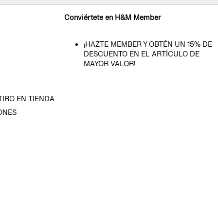
Conviértete en H&M Member
¡HAZTE MEMBER Y OBTÉN UN 15% DE
DESCUENTO EN EL ARTÍCULO DE
MAYOR VALOR!
TIRO EN TIENDA
ONES
D