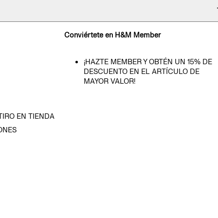
Conviértete en H&M Member
¡HAZTE MEMBER Y OBTÉN UN 15% DE
DESCUENTO EN EL ARTÍCULO DE
MAYOR VALOR!
TIRO EN TIENDA
ONES
D