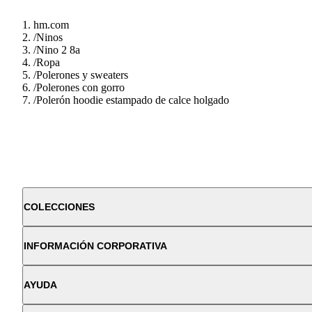
hm.com
/
Ninos
/
Nino 2 8a
/
Ropa
/
Polerones y sweaters
/
Polerones con gorro
/
Polerón hoodie estampado de calce holgado
COLECCIONES
INFORMACIÓN CORPORATIVA
AYUDA