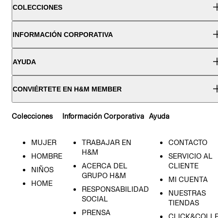
COLECCIONES
INFORMACIÓN CORPORATIVA
AYUDA
CONVIÉRTETE EN H&M MEMBER
Colecciones
Información Corporativa
Ayuda
MUJER
TRABAJAR EN
CONTACTO
H&M
HOMBRE
SERVICIO AL
ACERCA DEL
CLIENTE
NIÑOS
GRUPO H&M
MI CUENTA
HOME
RESPONSABILIDAD
NUESTRAS
SOCIAL
TIENDAS
PRENSA
CLICK&COLL