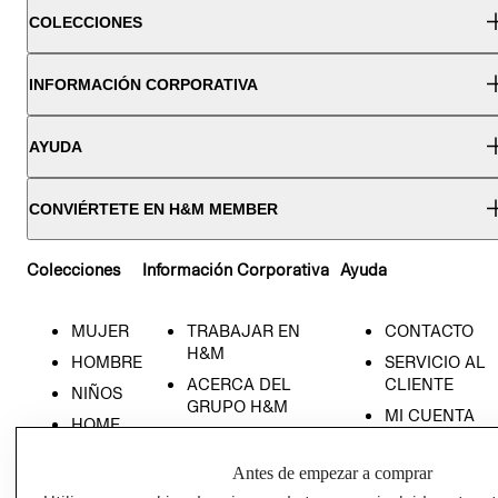
COLECCIONES
INFORMACIÓN CORPORATIVA
AYUDA
CONVIÉRTETE EN H&M MEMBER
Colecciones
Información Corporativa
Ayuda
MUJER
TRABAJAR EN
CONTACTO
H&M
HOMBRE
SERVICIO AL
ACERCA DEL
CLIENTE
NIÑOS
GRUPO H&M
MI CUENTA
HOME
RESPONSABILIDAD
NUESTRAS
SOCIAL
TIENDAS
Antes de empezar a comprar
PRENSA