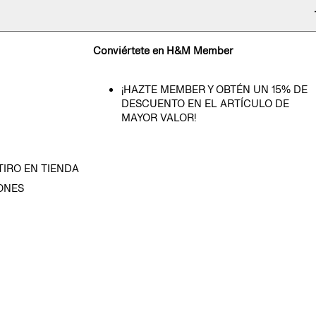
Conviértete en H&M Member
¡HAZTE MEMBER Y OBTÉN UN 15% DE
DESCUENTO EN EL ARTÍCULO DE
MAYOR VALOR!
TIRO EN TIENDA
ONES
D