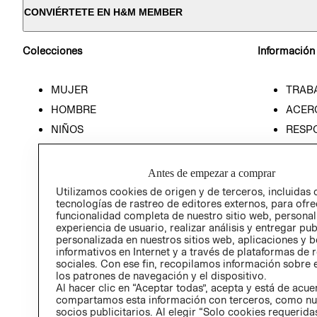
CONVIÉRTETE EN H&M MEMBER
Colecciones
Información
MUJER
TRAB
HOMBRE
ACER
NIÑOS
RESP
HOME
PREN
RELAC
Antes de empezar a comprar
POLÍT
Utilizamos cookies de origen y de terceros, incluidas 
tecnologías de rastreo de editores externos, para ofre
funcionalidad completa de nuestro sitio web, personal
experiencia de usuario, realizar análisis y entregar pu
personalizada en nuestros sitios web, aplicaciones y b
informativos en Internet y a través de plataformas de 
sociales. Con ese fin, recopilamos información sobre e
los patrones de navegación y el dispositivo.
Al hacer clic en “Aceptar todas”, acepta y está de acu
compartamos esta información con terceros, como nu
socios publicitarios. Al elegir “Solo cookies requeridas