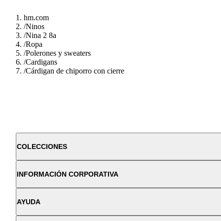
hm.com
/
Ninos
/
Nina 2 8a
/
Ropa
/
Polerones y sweaters
/
Cardigans
/
Cárdigan de chiporro con cierre
COLECCIONES
INFORMACIÓN CORPORATIVA
AYUDA