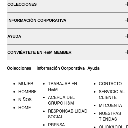
COLECCIONES
INFORMACIÓN CORPORATIVA
AYUDA
CONVIÉRTETE EN H&M MEMBER
Colecciones
Información Corporativa
Ayuda
MUJER
TRABAJAR EN
CONTACTO
H&M
HOMBRE
SERVICIO AL
ACERCA DEL
CLIENTE
NIÑOS
GRUPO H&M
MI CUENTA
HOME
RESPONSABILIDAD
NUESTRAS
SOCIAL
TIENDAS
PRENSA
CLICK&COLL