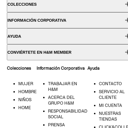
COLECCIONES
INFORMACIÓN CORPORATIVA
AYUDA
CONVIÉRTETE EN H&M MEMBER
Colecciones
Información Corporativa
Ayuda
MUJER
TRABAJAR EN
CONTACTO
H&M
HOMBRE
SERVICIO AL
ACERCA DEL
CLIENTE
NIÑOS
GRUPO H&M
MI CUENTA
HOME
RESPONSABILIDAD
NUESTRAS
SOCIAL
TIENDAS
PRENSA
CLICK&COLL