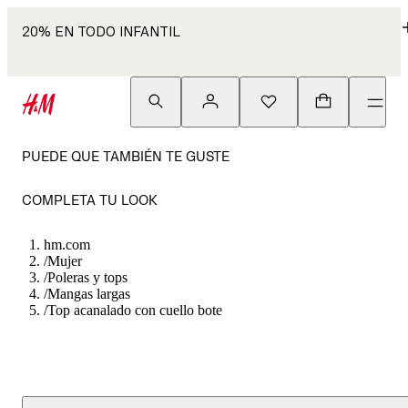
20% EN TODO INFANTIL
PUEDE QUE TAMBIÉN TE GUSTE
COMPLETA TU LOOK
hm.com
/
Mujer
/
Poleras y tops
/
Mangas largas
/
Top acanalado con cuello bote