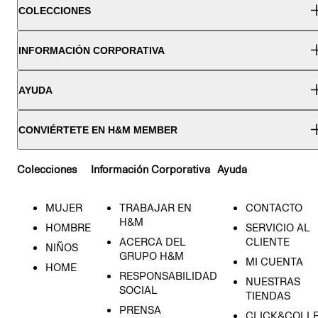
COLECCIONES
INFORMACIÓN CORPORATIVA
AYUDA
CONVIÉRTETE EN H&M MEMBER
Colecciones
Información Corporativa
Ayuda
MUJER
TRABAJAR EN
CONTACTO
H&M
HOMBRE
SERVICIO AL
ACERCA DEL
CLIENTE
NIÑOS
GRUPO H&M
MI CUENTA
HOME
RESPONSABILIDAD
NUESTRAS
SOCIAL
TIENDAS
PRENSA
CLICK&COLL