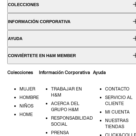
COLECCIONES
INFORMACIÓN CORPORATIVA
AYUDA
CONVIÉRTETE EN H&M MEMBER
Colecciones
Información Corporativa
Ayuda
MUJER
TRABAJAR EN
CONTACTO
H&M
HOMBRE
SERVICIO AL
ACERCA DEL
CLIENTE
NIÑOS
GRUPO H&M
MI CUENTA
HOME
RESPONSABILIDAD
NUESTRAS
SOCIAL
TIENDAS
PRENSA
CLICK&COLL