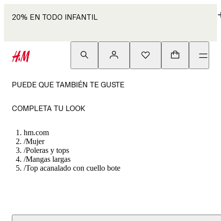
20% EN TODO INFANTIL
PUEDE QUE TAMBIÉN TE GUSTE
COMPLETA TU LOOK
hm.com
/
Mujer
/
Poleras y tops
/
Mangas largas
/
Top acanalado con cuello bote