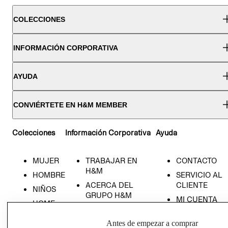
COLECCIONES
INFORMACIÓN CORPORATIVA
AYUDA
CONVIÉRTETE EN H&M MEMBER
Colecciones
Información Corporativa
Ayuda
MUJER
TRABAJAR EN
CONTACTO
H&M
HOMBRE
SERVICIO AL
ACERCA DEL
CLIENTE
NIÑOS
GRUPO H&M
MI CUENTA
HOME
RESPONSABILIDAD
NUESTRAS
SOCIAL
Antes de empezar a comprar
TIENDAS