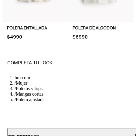
POLERA ENTALLADA
POLERA DE ALGODÓN
PRICE:
$4990
PRICE:
$6990
COMPLETA TU LOOK
hm.com
/
Mujer
/
Poleras y tops
/
Mangas cortas
/
Polera ajustada