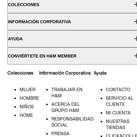
COLECCIONES
INFORMACIÓN CORPORATIVA
AYUDA
CONVIÉRTETE EN H&M MEMBER
Colecciones
Información Corporativa
Ayuda
MUJER
TRABAJAR EN
CONTACTO
H&M
HOMBRE
SERVICIO AL
ACERCA DEL
CLIENTE
NIÑOS
GRUPO H&M
MI CUENTA
HOME
RESPONSABILIDAD
NUESTRAS
SOCIAL
TIENDAS
PRENSA
CLICK&COLL