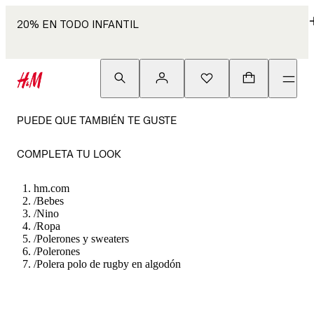
20% EN TODO INFANTIL
PUEDE QUE TAMBIÉN TE GUSTE
COMPLETA TU LOOK
hm.com
/
Bebes
/
Nino
/
Ropa
/
Polerones y sweaters
/
Polerones
/
Polera polo de rugby en algodón