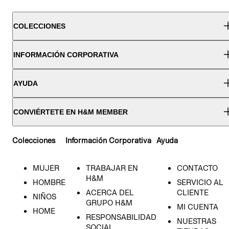
COLECCIONES
INFORMACIÓN CORPORATIVA
AYUDA
CONVIÉRTETE EN H&M MEMBER
Colecciones
Información Corporativa
Ayuda
MUJER
TRABAJAR EN
CONTACTO
H&M
HOMBRE
SERVICIO AL
ACERCA DEL
CLIENTE
NIÑOS
GRUPO H&M
MI CUENTA
HOME
RESPONSABILIDAD
NUESTRAS
SOCIAL