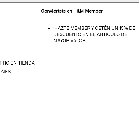
Conviértete en H&M Member
¡HAZTE MEMBER Y OBTÉN UN 15% DE
DESCUENTO EN EL ARTÍCULO DE
MAYOR VALOR!
TIRO EN TIENDA
ONES
D