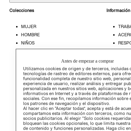
Colecciones
Información
MUJER
TRAB
HOMBRE
ACER
NIÑOS
RESP
HOME
PREN
RELAC
Antes de empezar a comprar
POLÍT
Utilizamos cookies de origen y de terceros, incluidas 
tecnologías de rastreo de editores externos, para ofre
funcionalidad completa de nuestro sitio web, personal
experiencia de usuario, realizar análisis y entregar pu
personalizada en nuestros sitios web, aplicaciones y b
informativos en Internet y a través de plataformas de 
sociales. Con ese fin, recopilamos información sobre e
los patrones de navegación y el dispositivo.
Al hacer clic en “Aceptar todas”, acepta y está de acu
compartamos esta información con terceros, como nu
socios publicitarios. Al elegir “Solo cookies requeridas
bloquean las cookies opcionales, lo que limita nuestra
de contenido y funciones personalizadas. Haga clic en