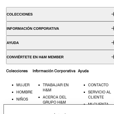
COLECCIONES
INFORMACIÓN CORPORATIVA
AYUDA
CONVIÉRTETE EN H&M MEMBER
Colecciones
Información Corporativa
Ayuda
MUJER
TRABAJAR EN
CONTACTO
H&M
HOMBRE
SERVICIO AL
ACERCA DEL
CLIENTE
NIÑOS
GRUPO H&M
MI CUENTA
HOME
RESPONSABILIDAD
NUESTRAS