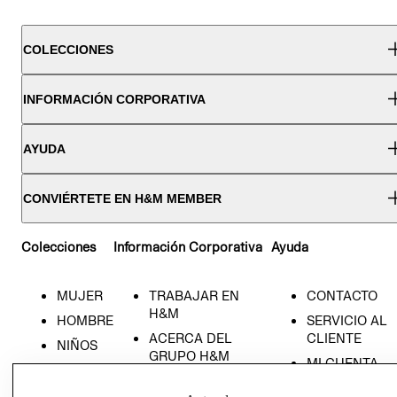
COLECCIONES
INFORMACIÓN CORPORATIVA
AYUDA
CONVIÉRTETE EN H&M MEMBER
Colecciones
Información Corporativa
Ayuda
MUJER
TRABAJAR EN
CONTACTO
H&M
HOMBRE
SERVICIO AL
ACERCA DEL
CLIENTE
NIÑOS
GRUPO H&M
MI CUENTA
HOME
RESPONSABILIDAD
NUESTRAS