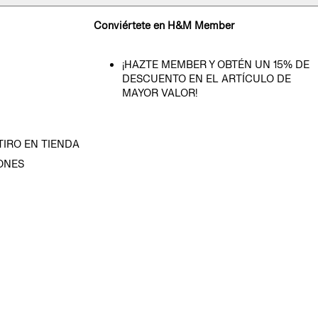
Conviértete en H&M Member
¡HAZTE MEMBER Y OBTÉN UN 15% DE
DESCUENTO EN EL ARTÍCULO DE
MAYOR VALOR!
TIRO EN TIENDA
ONES
D