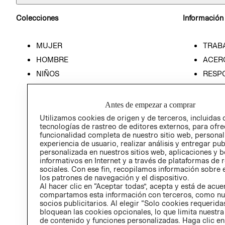
Colecciones
Información
MUJER
TRAB
HOMBRE
ACER
NIÑOS
RESP
HOME
PREN
RELAC
Antes de empezar a comprar
POLÍT
Utilizamos cookies de origen y de terceros, incluidas 
tecnologías de rastreo de editores externos, para ofre
funcionalidad completa de nuestro sitio web, personal
experiencia de usuario, realizar análisis y entregar pu
personalizada en nuestros sitios web, aplicaciones y b
informativos en Internet y a través de plataformas de 
sociales. Con ese fin, recopilamos información sobre e
los patrones de navegación y el dispositivo.
Al hacer clic en “Aceptar todas”, acepta y está de acu
compartamos esta información con terceros, como nu
socios publicitarios. Al elegir “Solo cookies requeridas
bloquean las cookies opcionales, lo que limita nuestra
de contenido y funciones personalizadas. Haga clic en