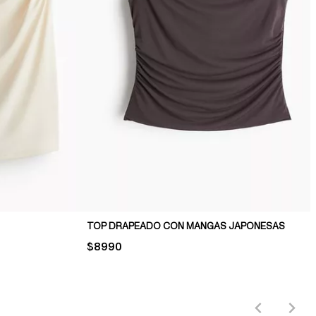
TOP DRAPEADO CON MANGAS JAPONESAS
PRICE:
$8990