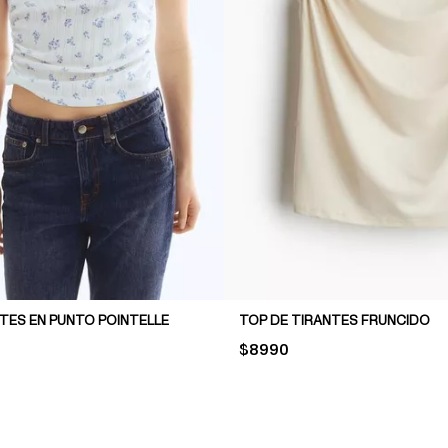
TES EN PUNTO POINTELLE
TOP DE TIRANTES FRUNCIDO
PRICE:
$8990