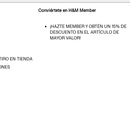
Conviértete en H&M Member
¡HAZTE MEMBER Y OBTÉN UN 15% DE
DESCUENTO EN EL ARTÍCULO DE
MAYOR VALOR!
TIRO EN TIENDA
ONES
D