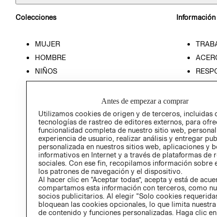
Colecciones
Información
MUJER
TRAB
HOMBRE
ACER
NIÑOS
RESP
HOME
PREN
RELAC
Antes de empezar a comprar
POLÍT
Utilizamos cookies de origen y de terceros, incluidas 
tecnologías de rastreo de editores externos, para ofre
funcionalidad completa de nuestro sitio web, personal
experiencia de usuario, realizar análisis y entregar pu
personalizada en nuestros sitios web, aplicaciones y b
informativos en Internet y a través de plataformas de 
sociales. Con ese fin, recopilamos información sobre e
los patrones de navegación y el dispositivo.
Al hacer clic en “Aceptar todas”, acepta y está de acu
compartamos esta información con terceros, como nu
socios publicitarios. Al elegir “Solo cookies requeridas
bloquean las cookies opcionales, lo que limita nuestra
de contenido y funciones personalizadas. Haga clic en