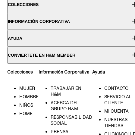
COLECCIONES
INFORMACIÓN CORPORATIVA
AYUDA
CONVIÉRTETE EN H&M MEMBER
Colecciones
Información Corporativa
Ayuda
MUJER
TRABAJAR EN
CONTACTO
H&M
HOMBRE
SERVICIO AL
ACERCA DEL
CLIENTE
NIÑOS
GRUPO H&M
MI CUENTA
HOME
RESPONSABILIDAD
NUESTRAS
SOCIAL
TIENDAS
PRENSA
CLICK&COLL