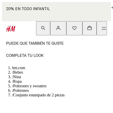
20% EN TODO INFANTIL
PUEDE QUE TAMBIÉN TE GUSTE
COMPLETA TU LOOK
hm.com
/
Bebes
/
Nina
/
Ropa
/
Polerones y sweaters
/
Polerones
/
Conjunto estampado de 2 piezas