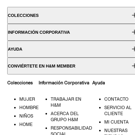
COLECCIONES
INFORMACIÓN CORPORATIVA
AYUDA
CONVIÉRTETE EN H&M MEMBER
Colecciones
Información Corporativa
Ayuda
MUJER
TRABAJAR EN
CONTACTO
H&M
HOMBRE
SERVICIO AL
ACERCA DEL
CLIENTE
NIÑOS
GRUPO H&M
MI CUENTA
HOME
RESPONSABILIDAD
NUESTRAS
SOCIAL