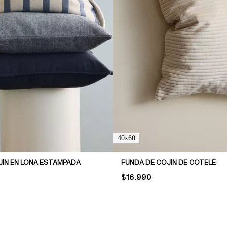
40x60
JÍN EN LONA ESTAMPADA
FUNDA DE COJÍN DE COTELÉ
PRICE:
$16.990