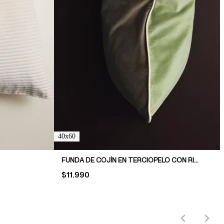
40x60
FUNDA DE COJÍN EN TERCIOPELO CON RIBETE DECORATIVO
PRICE:
$11.990