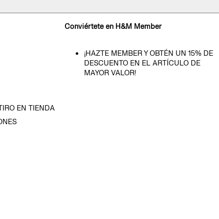
Conviértete en H&M Member
¡HAZTE MEMBER Y OBTÉN UN 15% DE
DESCUENTO EN EL ARTÍCULO DE
MAYOR VALOR!
TIRO EN TIENDA
ONES
D