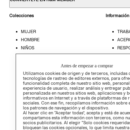
Colecciones
Información
MUJER
TRAB
HOMBRE
ACER
NIÑOS
RESP
HOME
PREN
RELAC
Antes de empezar a comprar
POLÍT
Utilizamos cookies de origen y de terceros, incluidas 
tecnologías de rastreo de editores externos, para ofre
funcionalidad completa de nuestro sitio web, personal
experiencia de usuario, realizar análisis y entregar pu
personalizada en nuestros sitios web, aplicaciones y b
informativos en Internet y a través de plataformas de 
sociales. Con ese fin, recopilamos información sobre e
los patrones de navegación y el dispositivo.
Al hacer clic en “Aceptar todas”, acepta y está de acu
compartamos esta información con terceros, como nu
socios publicitarios. Al elegir “Solo cookies requeridas
bloquean las cookies opcionales, lo que limita nuestra