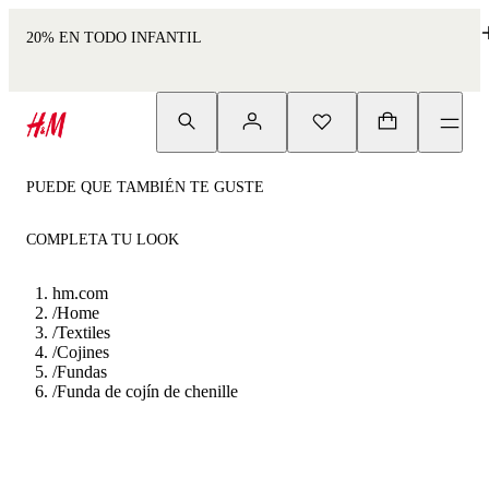
20% EN TODO INFANTIL
PUEDE QUE TAMBIÉN TE GUSTE
COMPLETA TU LOOK
hm.com
/
Home
/
Textiles
/
Cojines
/
Fundas
/
Funda de cojín de chenille