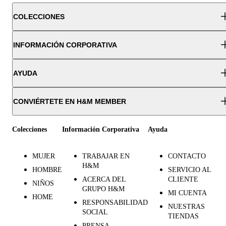
COLECCIONES
INFORMACIÓN CORPORATIVA
AYUDA
CONVIÉRTETE EN H&M MEMBER
Colecciones
Información Corporativa
Ayuda
MUJER
TRABAJAR EN
CONTACTO
H&M
HOMBRE
SERVICIO AL
ACERCA DEL
CLIENTE
NIÑOS
GRUPO H&M
MI CUENTA
HOME
RESPONSABILIDAD
NUESTRAS
SOCIAL
TIENDAS
PRENSA